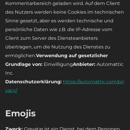
Kommentarbereich geladen wird. Auf dem Client
des Nutzers werden keine Cookies im technischen
Sinne gesetzt, aber es werden technische und
persönliche Daten wie z.B. die IP-Adresse vom
Client zum Server des Diensteanbieters
übertragen, um die Nutzung des Dienstes zu
ermöglichen.
Verwendung auf gesetzlicher
Grundlage von:
Einwilligung
Anbieter:
Automattic
Inc.
Datenschutzerklärung:
https://automattic.com/pri
vacy/
Emojis
Zweck:
Gravatar ist ein Dienst, bei dem Personen