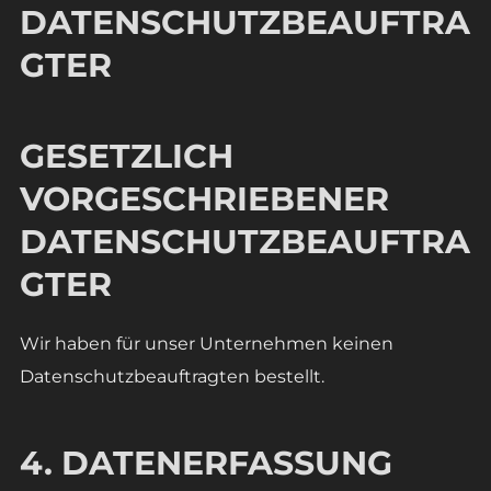
DATENSCHUTZBEAUFTRA
GTER
GESETZLICH
VORGESCHRIEBENER
DATENSCHUTZBEAUFTRA
GTER
Wir haben für unser Unternehmen keinen
Datenschutzbeauftragten bestellt.
4. DATENERFASSUNG